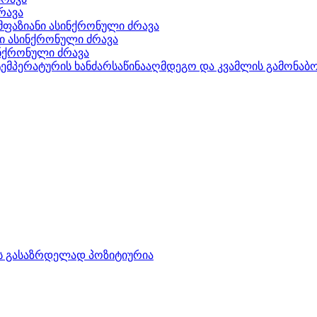
რავა
მფაზიანი ასინქრონული ძრავა
ნი ასინქრონული ძრავა
ინქრონული ძრავა
ტემპერატურის ხანძარსაწინააღმდეგო და კვამლის გამონა
ს გასაზრდელად პოზიტიურია