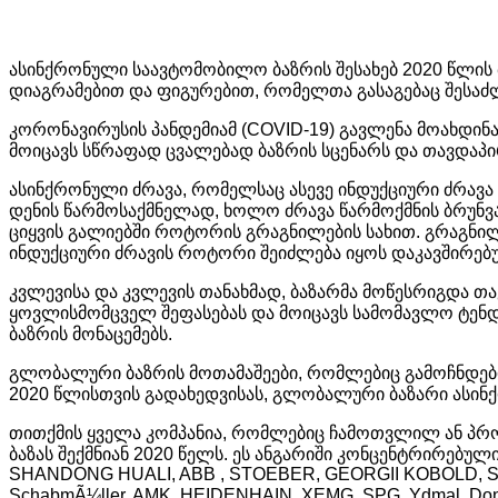
ასინქრონული საავტომობილო ბაზრის შესახებ 2020 წლის ბ
დიაგრამებით და ფიგურებით, რომელთა გასაგებაც შესაძ
კორონავირუსის პანდემიამ (COVID-19) გავლენა მოახდინა
მოიცავს სწრაფად ცვალებად ბაზრის სცენარს და თავდაპი
ასინქრონული ძრავა, რომელსაც ასევე ინდუქციური ძრავა
დენის წარმოსაქმნელად, ხოლო ძრავა წარმოქმნის ბრუნვას
ციყვის გალიებში როტორის გრაგნილების სახით. გრაგნილის
ინდუქციური ძრავის როტორი შეიძლება იყოს დაკავშირებუ
კვლევისა და კვლევის თანახმად, ბაზარმა მოწესრიგდა 
ყოვლისმომცველ შეფასებას და მოიცავს სამომავლო ტენდ
ბაზრის მონაცემებს.
გლობალური ბაზრის მოთამაშეები, რომლებიც გამოჩნდებ
2020 წლისთვის გადახედვისას, გლობალური ბაზარი ასინ
თითქმის ყველა კომპანია, რომლებიც ჩამოთვლილ ან პრ
ბაზას შექმნიან 2020 წელს. ეს ანგარიში კონცენტრირებულ
SHANDONG HUALI, ABB , STOEBER, GEORGII KOBOLD, SERV
SchabmÃ¼ller, AMK, HEIDENHAIN, XEMG, SPG, Ydmal, D