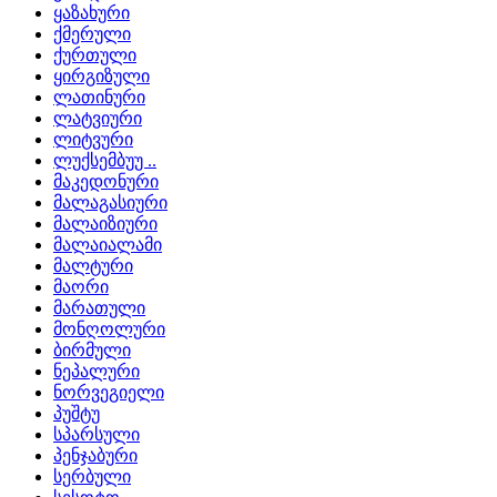
ყაზახური
ქმერული
ქურთული
ყირგიზული
ლათინური
ლატვიური
ლიტვური
ლუქსემბუუ ..
მაკედონური
მალაგასიური
მალაიზიური
მალაიალამი
მალტური
მაორი
მარათული
მონღოლური
ბირმული
ნეპალური
ნორვეგიელი
პუშტუ
სპარსული
პენჯაბური
სერბული