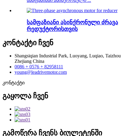
სამფაზიანი ასინქრონული ...
სამფაზიანი ასინქრონული ძრავა
რედუქტორისთვის
კონტაქტი
ჩვენ
Shangsiqian Industrial Park, Luoyang, Luqiao, Taizhou
Zhejiang China
0086 + 0576 + 82958111
young@leadrivemotor.com
კონტაქტი
გაყოლა
ჩვენ
გამოწერა
ჩვენს ბიულეტენში