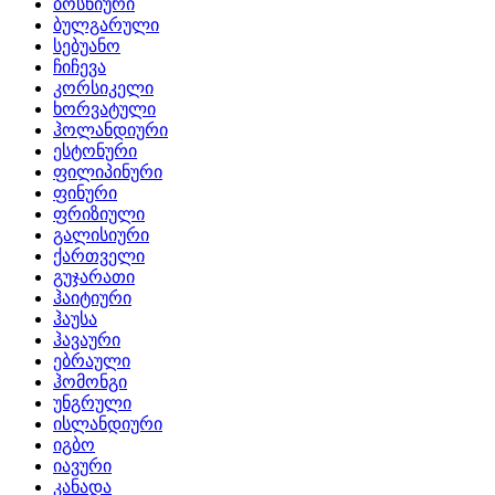
ბოსნიური
ბულგარული
სებუანო
ჩიჩევა
კორსიკელი
ხორვატული
ჰოლანდიური
ესტონური
ფილიპინური
ფინური
ფრიზიული
გალისიური
ქართველი
გუჯარათი
ჰაიტიური
ჰაუსა
ჰავაური
ებრაული
ჰომონგი
უნგრული
ისლანდიური
იგბო
იავური
კანადა