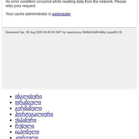
ინგლისური
ფრანგული
გერმანული
პორტუგალიური
ესპანური
რუსული
იაპონელი
კორეული