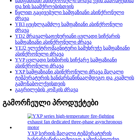
სამფაზიანი ასინქრონული ძრავა ქვის აპარატებისა
და ხის საამქროებისთვის
წყლით გაცივებული სამფაზიანი ასინქრონული
ძრავა
YB3 ცეცხლგამძლე სამფაზიანი ასინქრონული
ძრავა
YD2 მრავალსაფეხურიანი ცვლადი სიჩქარის
სამფაზიანი ასინქრონული ძრავა
YEJ2 ელექტრომაგნიტური სამუხრუჭე სამფაზიანი
ასინქრონული ძრავა
YVP ცვლადი სიხშირის სიჩქარე სამფაზიანი
ასინქრონული ძრავა
YXP სამფაზიანი ასინქრონული ძრავა მაღალი
ტემპერატურის ხანძარსაწინააღმდეგო და კვამლის
გამონაბოლქვისთვის
გაგრილების კოშკის ძრავა
გამორჩეული პროდუქტები
YXP სერიის მაღალი ტემპერატურის
ხანძარსაწინააღმდეგო გამონაბოლქვი