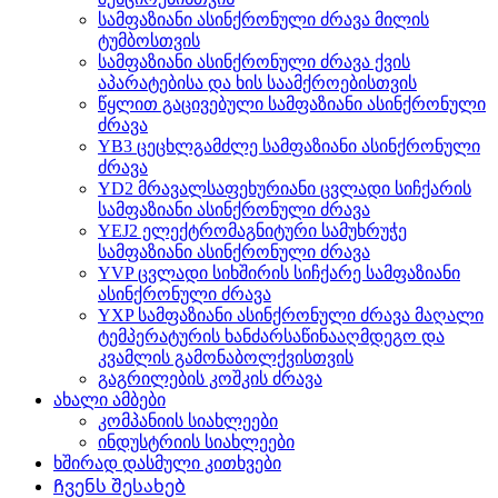
სამფაზიანი ასინქრონული ძრავა მილის
ტუმბოსთვის
სამფაზიანი ასინქრონული ძრავა ქვის
აპარატებისა და ხის საამქროებისთვის
წყლით გაცივებული სამფაზიანი ასინქრონული
ძრავა
YB3 ცეცხლგამძლე სამფაზიანი ასინქრონული
ძრავა
YD2 მრავალსაფეხურიანი ცვლადი სიჩქარის
სამფაზიანი ასინქრონული ძრავა
YEJ2 ელექტრომაგნიტური სამუხრუჭე
სამფაზიანი ასინქრონული ძრავა
YVP ცვლადი სიხშირის სიჩქარე სამფაზიანი
ასინქრონული ძრავა
YXP სამფაზიანი ასინქრონული ძრავა მაღალი
ტემპერატურის ხანძარსაწინააღმდეგო და
კვამლის გამონაბოლქვისთვის
გაგრილების კოშკის ძრავა
ახალი ამბები
კომპანიის სიახლეები
ინდუსტრიის სიახლეები
ხშირად დასმული კითხვები
Ჩვენს შესახებ